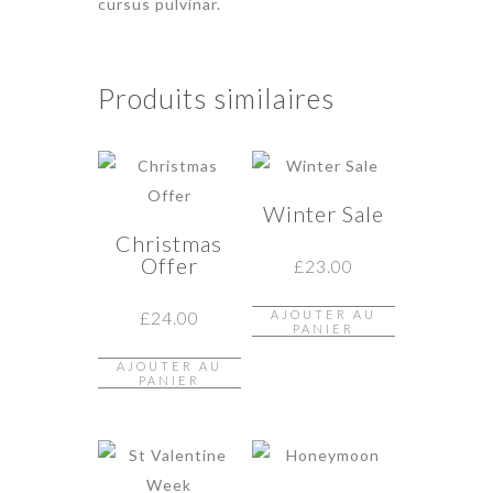
cursus pulvinar.
Produits similaires
Winter Sale
Christmas
Offer
£
23.00
£
24.00
AJOUTER AU
PANIER
AJOUTER AU
PANIER