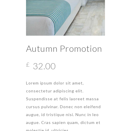
Autumn Promotion
32.00
£
Lorem ipsum dolor sit amet,
consectetur adipiscing elit.
Suspendisse at felis laoreet massa
cursus pulvinar. Donec non eleifend
augue, id tristique nisi. Nunc in leo
augue. Cras sapien quam, dictum et
molestie id, ultricies.